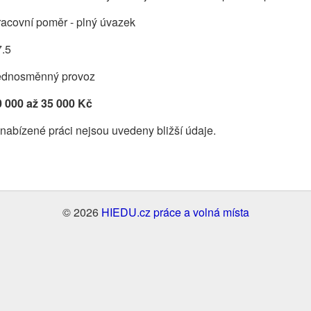
acovní poměr - plný úvazek
7.5
ednosměnný provoz
0 000 až 35 000 Kč
nabízené práci nejsou uvedeny bližší údaje.
© 2026
HIEDU.cz práce a volná místa