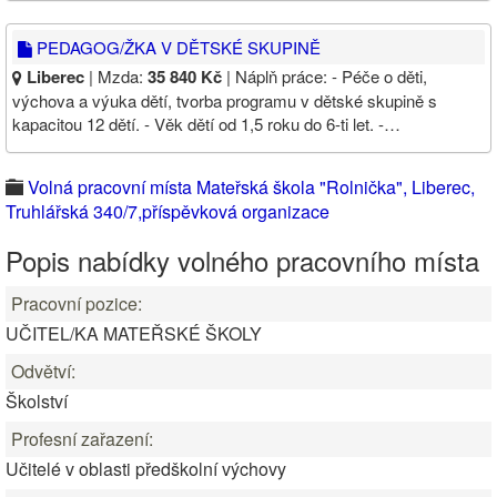
PEDAGOG/ŽKA V DĚTSKÉ SKUPINĚ
Liberec
| Mzda:
35 840 Kč
| Náplň práce: - Péče o děti,
výchova a výuka dětí, tvorba programu v dětské skupině s
kapacitou 12 dětí. - Věk dětí od 1,5 roku do 6-ti let. -…
Volná pracovní místa Mateřská škola "Rolnička", Liberec,
Truhlářská 340/7,příspěvková organizace
Popis nabídky volného pracovního místa
Pracovní pozice:
UČITEL/KA MATEŘSKÉ ŠKOLY
Odvětví:
Školství
Profesní zařazení:
Učitelé v oblasti předškolní výchovy