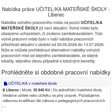
Nabídka práce UČITEL/KA MATEŘSKÉ ŠKOLY -
Liberec
Nabídka volného pracovního místa na pozici
UČITEL/KA
MATEŘSKÉ ŠKOLY
již není aktuální. Volné místo bylo
obsazeno uchazečem, či zrušeno zaměstnavatelem. Toto
volné pracovní místo bylo v naší nabídce pracovních
příležitostí aktuální v období od 29.05.2026 do 13.07.2026.
Níže si můžete prohlédnout alternativní nabídky volných
pracovních míst od stejného zaměstnavatele, ze stejné
lokality, stejného oboru případně s totožnými benefity.
Prohlédněte si obdobné pracovní nabídky
UČITEL/KA v mateřské škole
Liberec
| Mzda:
35 840 Kč
| Do jednotřídní mateřské školy
hledáme učitele nebo učitelku na plný úvazek. Požadujeme:
odbornou kvalifikaci dle zákona o pedagogických pracovnících
…