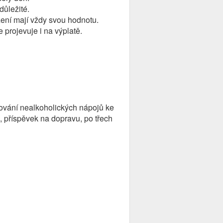
důležité.
zení mají vždy svou hodnotu.
 projevuje i na výplatě.
ování nealkoholických nápojů ke
 příspěvek na dopravu, po třech