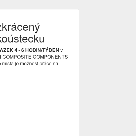
zkrácený
koústecku
AZEK 4 - 6 HODIN/TÝDEN
v
stnavatel COMPOSITE COMPONENTS
 místa je možnost práce na