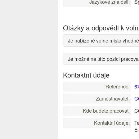
Jazykové znalosti:
Sp
Otázky a odpovědi k vol
Je nabízené volné místo vhodné
Je možné na této pozici pracov
Kontaktní údaje
Reference:
6
Zaměstnavatel:
C
Kde budete pracovat:
C
Kontaktní údaje:
Te
E