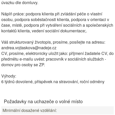
úvazku dle domluvy.
Náplň práce: podpora klienta při zvládání péče o vlastní
osobu, podpora soběstačnosti klienta, podpora v orientaci v
čase, místě, podpora při vytváření sociálních a společenských
kontaktů klienta, vedení sociální dokumentace;.
Váš strukturovaný životopis, prosíme, posílejte na adresu:
andrea.vojtaskova@nadeje.cz
CV, prosíme, elektronicky uložit jako: příjmení žadatele CV, do
předmětu e-mailu uvést: pracovník v sociálních službách -
domov pro osoby se ZP.
Výhody:
6 týdnů dovolené, příspěvek na stravování, roční odměny
Požadavky na uchazeče o volné místo
Minimální dosažené vzdělání: