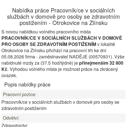
Nabídka práce Pracovník/ce v sociálních
službách v domově pro osoby se zdravotním
postižením - Otrokovice na Zlínsku
S novou nabídkou volného pracovního místa
PRACOVNÍK/CE V SOCIÁLNÍCH SLUŽBÁCH V DOMOVĚ
PRO OSOBY SE ZDRAVOTNÍM POSTIŽENÍM
v lokalitě
Otrokovice na Zlínsku přichází na pracovní trh ke dni
05.08.2026 firma - zaměstnavatel NADĚJE (00570931). Výše
nabídnuté mzdy za (37.5 hod/týdně) je
přinejmenším 32 800
Kč
. Výhodou volného místa je možnost práce na zkrácený
úvazek.
Popis nabídky práce
Pracovní pozice:
Pracovník/ce v sociálních službách v domově pro osoby se
zdravotním postižením
Odvětví:
Zdravotnictví