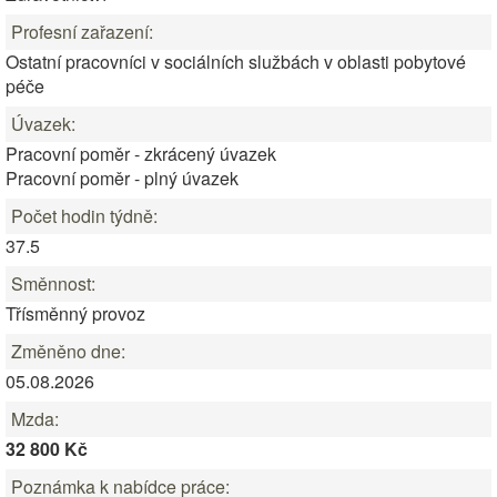
Profesní zařazení:
Ostatní pracovníci v sociálních službách v oblasti pobytové
péče
Úvazek:
Pracovní poměr - zkrácený úvazek
Pracovní poměr - plný úvazek
Počet hodin týdně:
37.5
Směnnost:
Třísměnný provoz
Změněno dne:
05.08.2026
Mzda:
32 800 Kč
Poznámka k nabídce práce: