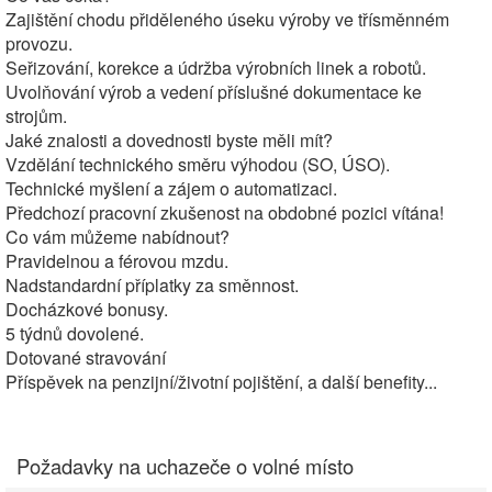
Zajištění chodu přiděleného úseku výroby ve třísměnném
provozu.
Seřizování, korekce a údržba výrobních linek a robotů.
Uvolňování výrob a vedení příslušné dokumentace ke
strojům.
Jaké znalosti a dovednosti byste měli mít?
Vzdělání technického směru výhodou (SO, ÚSO).
Technické myšlení a zájem o automatizaci.
Předchozí pracovní zkušenost na obdobné pozici vítána!
Co vám můžeme nabídnout?
Pravidelnou a férovou mzdu.
Nadstandardní příplatky za směnnost.
Docházkové bonusy.
5 týdnů dovolené.
Dotované stravování
Příspěvek na penzijní/životní pojištění, a další benefity...
Požadavky na uchazeče o volné místo