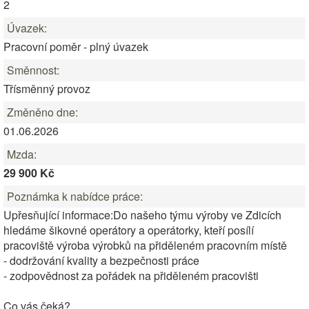
2
Úvazek:
Pracovní poměr - plný úvazek
Směnnost:
Třísměnný provoz
Změněno dne:
01.06.2026
Mzda:
29 900 Kč
Poznámka k nabídce práce:
Upřesňující informace:Do našeho týmu výroby ve Zdicích
hledáme šikovné operátory a operátorky, kteří posílí
pracoviště výroba výrobků na přiděleném pracovním místě
- dodržování kvality a bezpečnosti práce
- zodpovědnost za pořádek na přiděleném pracovišti
Co vás čeká?