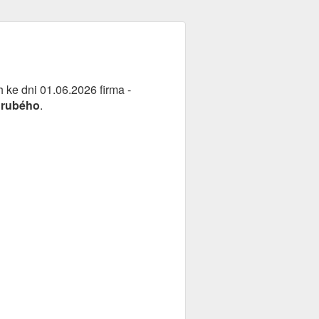
rh ke dni 01.06.2026 firma -
hrubého
.