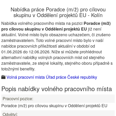
Nabídka práce Poradce (m/ž) pro cílovou
skupinu v Oddělení projektů EU - Kolín
Nabídka volného pracovního místa na pozici
Poradce (m/ž)
pro cílovou skupinu v Oddělení projektů EU
již není
aktuální. Volné místo bylo obsazeno uchazečem, či zrušeno
zaměstnavatelem. Toto volné pracovní místo bylo v naší
nabídce pracovních příležitostí aktuální v období od
01.06.2026 do 12.06.2026. Níže si můžete prohlédnout
alternativní nabídky volných pracovních míst od stejného
zaměstnavatele, ze stejné lokality, stejného oboru případně s
totožnými benefity.
Volná pracovní místa Úřad práce České republiky
Popis nabídky volného pracovního místa
Pracovní pozice:
Poradce (m/ž) pro cílovou skupinu v Oddělení projektů EU
Odvětví: