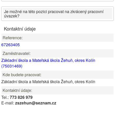
Je možné na této pozici pracovat na zkrácený pracovní
úvazek?
Kontaktní údaje
Reference:
67263405
Zaměstnavatel:
Základní škola a Mateřská škola Žehuň, okres Kolín
(75031469)
Kde budete pracovat:
Základní škola a Mateřská škola Žehuň, okres Kolín
Kontaktní údaje:
Tel.:
773 826 979
E-mail:
zszehun@seznam.cz