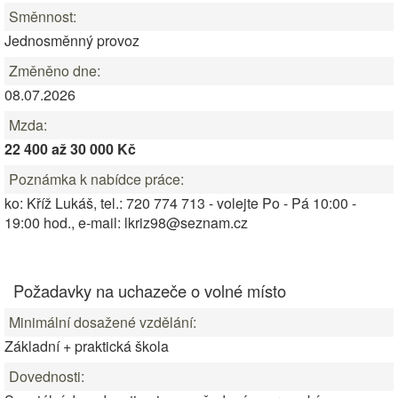
Směnnost:
Jednosměnný provoz
Změněno dne:
08.07.2026
Mzda:
22 400 až 30 000 Kč
Poznámka k nabídce práce:
ko: Kříž Lukáš, tel.: 720 774 713 - volejte Po - Pá 10:00 -
19:00 hod., e-mail: lkriz98@seznam.cz
Požadavky na uchazeče o volné místo
Minimální dosažené vzdělání:
Základní + praktická škola
Dovednosti: