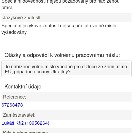
Speciální dovednosti nejsou požadovány pro nabízenou
práci.
Jazykové znalosti:
Speciální jazykové znalosti nejsou pro toto volné místo
vyžadovány.
Otázky a odpovědi k volnému pracovnímu místu:
Je nabízené volné místo vhodné pro cizince ze zemí mimo
EU, případně občany Ukrajiny?
Kontaktní údaje
Reference:
67263473
Zaměstnavatel:
Lukáš Kříž (13956264)
Kde budete pracovat: