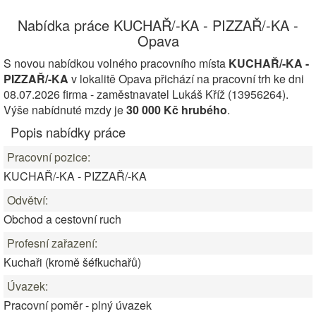
Nabídka práce KUCHAŘ/-KA - PIZZAŘ/-KA -
Opava
S novou nabídkou volného pracovního místa
KUCHAŘ/-KA -
PIZZAŘ/-KA
v lokalitě Opava přichází na pracovní trh ke dni
08.07.2026 firma - zaměstnavatel Lukáš Kříž (13956264).
Výše nabídnuté mzdy je
30 000 Kč hrubého
.
Popis nabídky práce
Pracovní pozice:
KUCHAŘ/-KA - PIZZAŘ/-KA
Odvětví:
Obchod a cestovní ruch
Profesní zařazení:
Kuchaři (kromě šéfkuchařů)
Úvazek:
Pracovní poměr - plný úvazek