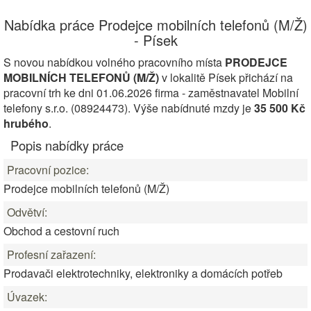
Nabídka práce Prodejce mobilních telefonů (M/Ž)
- Písek
S novou nabídkou volného pracovního místa
PRODEJCE
MOBILNÍCH TELEFONŮ (M/Ž)
v lokalitě Písek přichází na
pracovní trh ke dni 01.06.2026 firma - zaměstnavatel Mobilní
telefony s.r.o. (08924473). Výše nabídnuté mzdy je
35 500 Kč
hrubého
.
Popis nabídky práce
Pracovní pozice:
Prodejce mobilních telefonů (M/Ž)
Odvětví:
Obchod a cestovní ruch
Profesní zařazení:
Prodavači elektrotechniky, elektroniky a domácích potřeb
Úvazek: