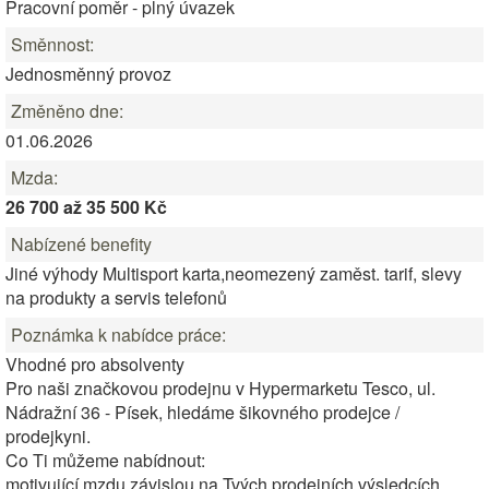
Pracovní poměr - plný úvazek
Směnnost:
Jednosměnný provoz
Změněno dne:
01.06.2026
Mzda:
26 700 až 35 500 Kč
Nabízené benefity
Jiné výhody Multisport karta,neomezený zaměst. tarif, slevy
na produkty a servis telefonů
Poznámka k nabídce práce:
Vhodné pro absolventy
Pro naši značkovou prodejnu v Hypermarketu Tesco, ul.
Nádražní 36 - Písek, hledáme šikovného prodejce /
prodejkyni.
Co Ti můžeme nabídnout:
motivující mzdu závislou na Tvých prodejních výsledcích