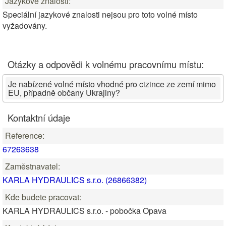
Jazykové znalosti:
Speciální jazykové znalosti nejsou pro toto volné místo
vyžadovány.
Otázky a odpovědi k volnému pracovnímu místu:
Je nabízené volné místo vhodné pro cizince ze zemí mimo
EU, případně občany Ukrajiny?
Kontaktní údaje
Reference:
67263638
Zaměstnavatel:
KARLA HYDRAULICS s.r.o. (26866382)
Kde budete pracovat:
KARLA HYDRAULICS s.r.o. - pobočka Opava