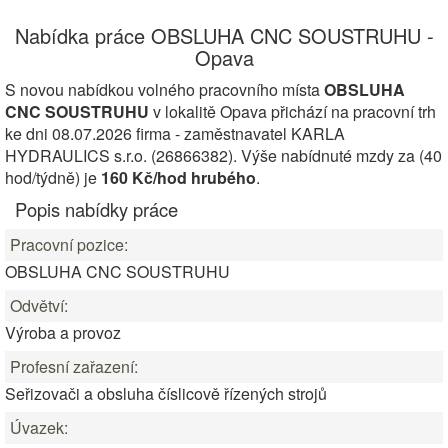
Nabídka práce OBSLUHA CNC SOUSTRUHU -
Opava
S novou nabídkou volného pracovního místa
OBSLUHA
CNC SOUSTRUHU
v lokalitě Opava přichází na pracovní trh
ke dni 08.07.2026 firma - zaměstnavatel KARLA
HYDRAULICS s.r.o. (26866382). Výše nabídnuté mzdy za (40
hod/týdně) je
160 Kč/hod hrubého
.
Popis nabídky práce
Pracovní pozice:
OBSLUHA CNC SOUSTRUHU
Odvětví:
Výroba a provoz
Profesní zařazení:
Seřizovači a obsluha číslicově řízených strojů
Úvazek: