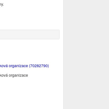
ny.
ěvková organizace (70282790)
vková organizace