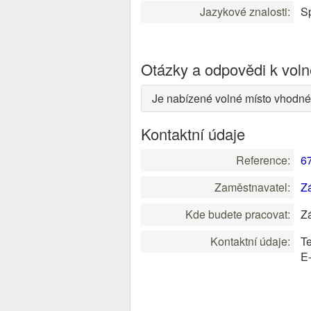
Jazykové znalosti:
Sp
Otázky a odpovědi k vol
Je nabízené volné místo vhodné
Kontaktní údaje
Reference:
6
Zaměstnavatel:
Zá
Kde budete pracovat:
Zá
Kontaktní údaje:
Te
E