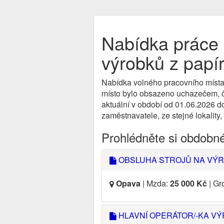
Nabídka práce 
výrobků z papí
Nabídka volného pracovního místa
místo bylo obsazeno uchazečem, či
aktuální v období od 01.06.2026 d
zaměstnavatele, ze stejné lokality,
Prohlédněte si obdobn
OBSLUHA STROJŮ NA VÝR
Opava
| Mzda:
25 000 Kč
| Gr
HLAVNÍ OPERÁTOR/-KA V