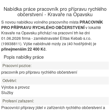
Nabídka práce pracovník pro přípravu rychlého
občerstvení - Kravaře na Opavsku
S novou nabídkou volného pracovního místa
PRACOVNÍK
PRO PŘÍPRAVU RYCHLÉHO OBČERSTVENÍ
v lokalitě
Kravaře na Opavsku přichází na pracovní trh ke dni
01.06.2026 firma - zaměstnavatel Elitas Kebab s.r.o.
(19938811). Výše nabídnuté mzdy za (40 hod/týdně) je
přinejmenším 22 400 Kč
.
Popis nabídky práce
Pracovní pozice:
pracovník pro přípravu rychlého občerstvení
Odvětví:
Výroba a provoz
Služby
Profesní zařazení:
Pracovníci přípravy jídel v zařízeních rychlého občerstvení a