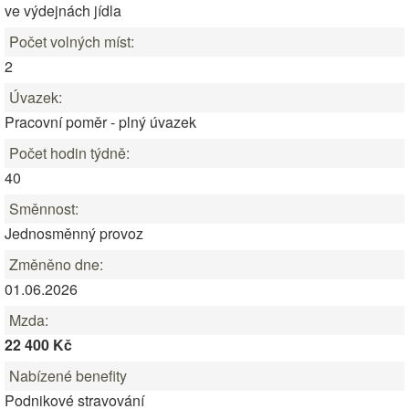
ve výdejnách jídla
Počet volných míst:
2
Úvazek:
Pracovní poměr - plný úvazek
Počet hodin týdně:
40
Směnnost:
Jednosměnný provoz
Změněno dne:
01.06.2026
Mzda:
22 400 Kč
Nabízené benefity
Podnikové stravování