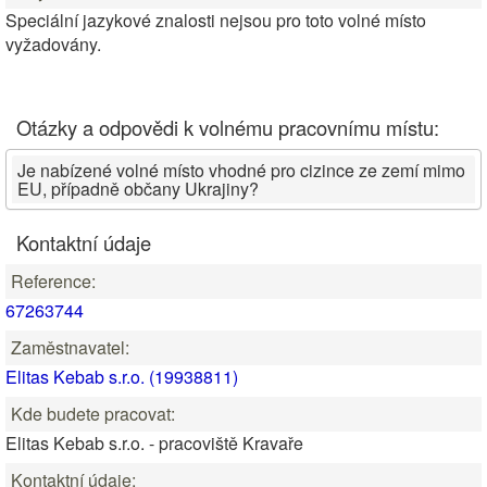
Speciální jazykové znalosti nejsou pro toto volné místo
vyžadovány.
Otázky a odpovědi k volnému pracovnímu místu:
Je nabízené volné místo vhodné pro cizince ze zemí mimo
EU, případně občany Ukrajiny?
Kontaktní údaje
Reference:
67263744
Zaměstnavatel:
Elitas Kebab s.r.o. (19938811)
Kde budete pracovat:
Elitas Kebab s.r.o. - pracoviště Kravaře
Kontaktní údaje: