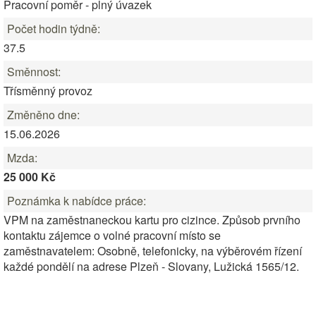
Pracovní poměr - plný úvazek
Počet hodin týdně:
37.5
Směnnost:
Třísměnný provoz
Změněno dne:
15.06.2026
Mzda:
25 000 Kč
Poznámka k nabídce práce:
VPM na zaměstnaneckou kartu pro cizince. Způsob prvního
kontaktu zájemce o volné pracovní místo se
zaměstnavatelem: Osobně, telefonicky, na výběrovém řízení
každé pondělí na adrese Plzeň - Slovany, Lužická 1565/12.