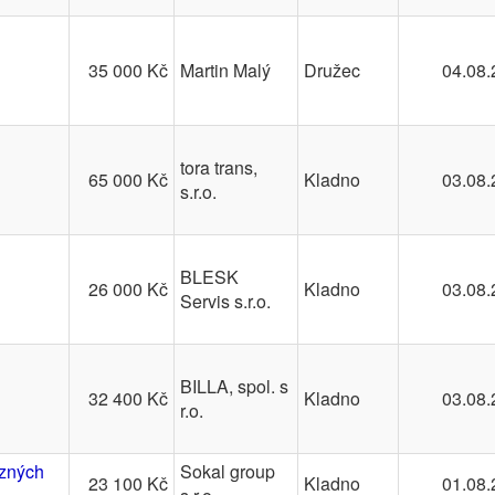
35 000 Kč
Martin Malý
Družec
04.08.
tora trans,
65 000 Kč
Kladno
03.08.
s.r.o.
BLESK
26 000 Kč
Kladno
03.08.
Servis s.r.o.
BILLA, spol. s
32 400 Kč
Kladno
03.08.
r.o.
uzných
Sokal group
23 100 Kč
Kladno
01.08.