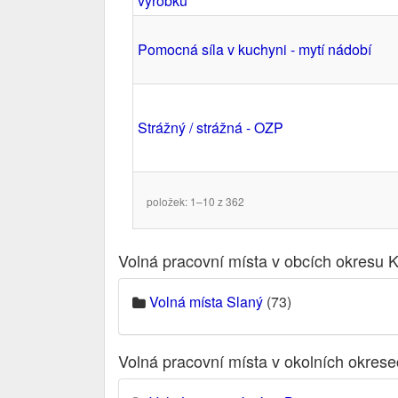
výrobků
Pomocná síla v kuchyni - mytí nádobí
Strážný / strážná - OZP
položek: 1–10 z 362
Volná pracovní místa v obcích okresu 
Volná místa Slaný
(73)
Volná pracovní místa v okolních okres