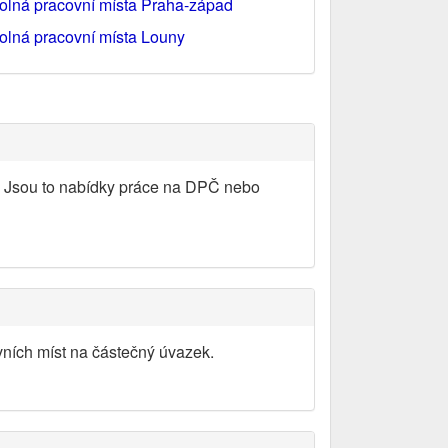
olná pracovní místa Praha-západ
olná pracovní místa Louny
y. Jsou to nabídky práce na DPČ nebo
vních míst na částečný úvazek.