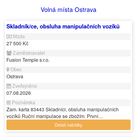
Volná místa Ostrava
Skladník/ce, obsluha manipulačních vozíků
27 500 Kč
Fusion Temple s.r.o.
Ostrava
07.08.2026
Zam. karta 83443 Skladníci, obsluha manipulačních
vozíků Ruční manipulace se zbožím. První…
Detail nabídky