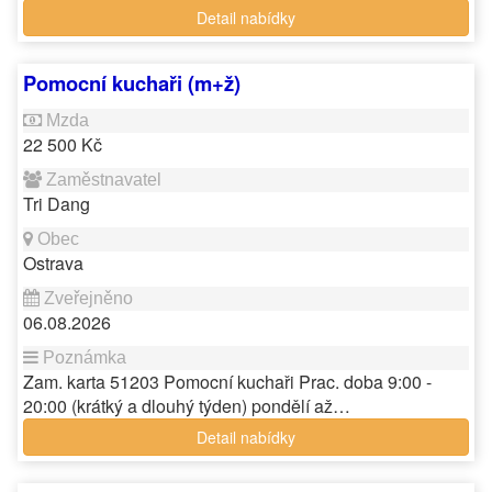
Detail nabídky
Pomocní kuchaři (m+ž)
22 500 Kč
Tri Dang
Ostrava
06.08.2026
Zam. karta 51203 Pomocní kuchaři Prac. doba 9:00 -
20:00 (krátký a dlouhý týden) pondělí až…
Detail nabídky