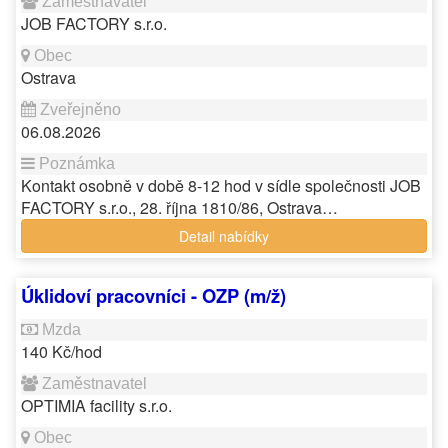
JOB FACTORY s.r.o.
Ostrava
06.08.2026
Kontakt osobně v době 8-12 hod v sídle společnosti JOB
FACTORY s.r.o., 28. října 1810/86, Ostrava…
Detail nabídky
Úklidoví pracovníci - OZP (m/ž)
140 Kč/hod
OPTIMIA facility s.r.o.