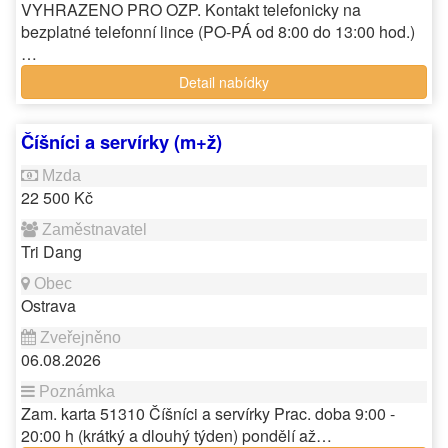
VYHRAZENO PRO OZP. Kontakt telefonicky na
bezplatné telefonní lince (PO-PÁ od 8:00 do 13:00 hod.)
…
Detail nabídky
Číšníci a servírky (m+ž)
22 500 Kč
Tri Dang
Ostrava
06.08.2026
Zam. karta 51310 Číšníci a servírky Prac. doba 9:00 -
20:00 h (krátký a dlouhý týden) pondělí až…