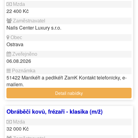
22 400 Kč
Nails Center Luxury s.r.o.
Ostrava
06.08.2026
51422 Manikéři a pedikéři ZamK Kontakt telefonicky, e-
mailem.
Detail nabídky
Obráběči kovů, frézaři - klasika (m/ž)
32 000 Kč