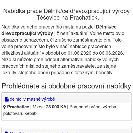
Nabídka práce Dělník/ce dřevozpracující výroby
- Těšovice na Prachaticku
Nabídka volného pracovního místa na pozici
Dělník/ce
dřevozpracující výroby
již není aktuální. Volné místo bylo
obsazeno uchazečem, či zrušeno zaměstnavatelem. Toto
volné pracovní místo bylo v naší nabídce pracovních
příležitostí aktuální v období od 01.06.2026 do 06.06.2026.
Níže si můžete prohlédnout alternativní nabídky volných
pracovních míst od stejného zaměstnavatele, ze stejné
lokality, stejného oboru případně s totožnými benefity.
Prohlédněte si obdobné pracovní nabídky
dělníci v masné výrobě
Prachatice
| Mzda:
28 000 Kč
| Pomocné práce, výroba
polotovaru kebab.