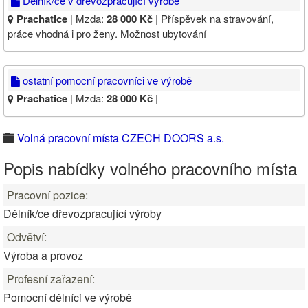
Dělník/ce v dřevozpracující výrobě
Prachatice
| Mzda:
28 000 Kč
| Příspěvek na stravování,
práce vhodná i pro ženy. Možnost ubytování
ostatní pomocní pracovníci ve výrobě
Prachatice
| Mzda:
28 000 Kč
|
Volná pracovní místa CZECH DOORS a.s.
Popis nabídky volného pracovního místa
Pracovní pozice:
Dělník/ce dřevozpracující výroby
Odvětví:
Výroba a provoz
Profesní zařazení:
Pomocní dělníci ve výrobě