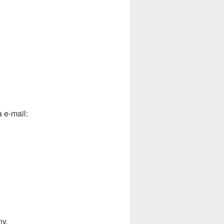
 e-mail:
ny.