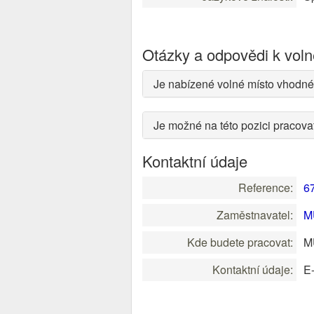
Otázky a odpovědi k vol
Je nabízené volné místo vhodné
Je možné na této pozici pracov
Kontaktní údaje
Reference:
6
Zaměstnavatel:
M
Kde budete pracovat:
MU
Kontaktní údaje:
E