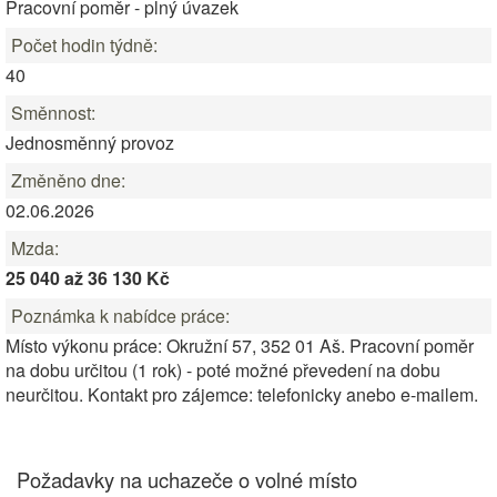
Pracovní poměr - plný úvazek
Počet hodin týdně:
40
Směnnost:
Jednosměnný provoz
Změněno dne:
02.06.2026
Mzda:
25 040 až 36 130 Kč
Poznámka k nabídce práce:
Místo výkonu práce: Okružní 57, 352 01 Aš. Pracovní poměr
na dobu určitou (1 rok) - poté možné převedení na dobu
neurčitou. Kontakt pro zájemce: telefonicky anebo e-mailem.
Požadavky na uchazeče o volné místo