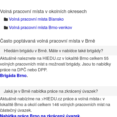
Volná pracovní místa v okolních okresech
Volná pracovní místa Blansko
Volná pracovní místa Brno-venkov
Často poptávaná volná pracovní místa v Brně
Hledám brigádu v Brně. Máte v nabídce také brigády?
Aktuálně naleznete na HIEDU.cz v lokalitě Brno celkem 55
volných pracovních míst s možností brigády. Jsou to nabídky
práce na DPČ nebo DPP.
Brigáda Brno
.
Jaká je v Brně nabídka práce na zkrácený úvazek?
Aktuálně nabízíme na >HIEDU.cz práce a volná místa< v
lokalitě Brno a okolí celkem 146 volných pracovních míst na
částečný úvazek.
Nabídka práce Brno na zkrácený úvazek
.