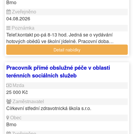
Brno
04.08.2026
Telef.kontakt po-pá 8-13 hod. Jedná se o vydávání
hotových obědů ve školní jídelně. Pracovní doba…
Detail nabídky
Pracovník přímé obslužné péče v oblasti
terénních sociálních služeb
25 000 Kč
Církevní střední zdravotnická škola s.r.o.
Brno