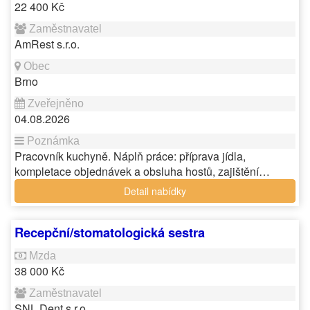
22 400 Kč
AmRest s.r.o.
Brno
04.08.2026
Pracovník kuchyně. Náplň práce: příprava jídla,
kompletace objednávek a obsluha hostů, zajištění…
Detail nabídky
Recepční/stomatologická sestra
38 000 Kč
SNL Dent s.r.o.