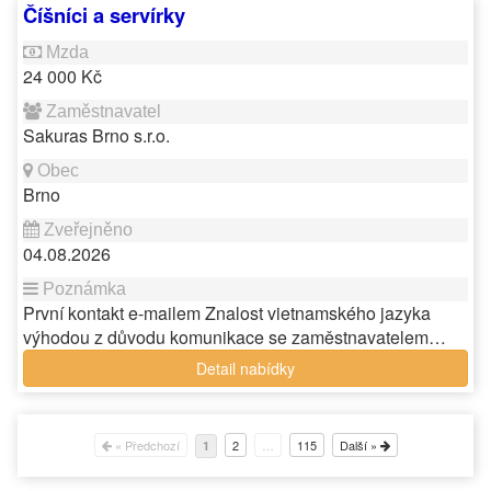
Číšníci a servírky
24 000 Kč
Sakuras Brno s.r.o.
Brno
04.08.2026
První kontakt e-mailem Znalost vietnamského jazyka
výhodou z důvodu komunikace se zaměstnavatelem…
Detail nabídky
« Předchozí
2
…
115
Další »
1