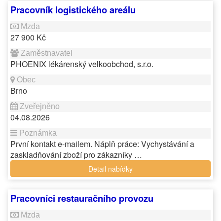
Pracovník logistického areálu
27 900 Kč
PHOENIX lékárenský velkoobchod, s.r.o.
Brno
04.08.2026
První kontakt e-mailem. Náplň práce: Vychystávání a
zaskladňování zboží pro zákazníky …
Detail nabídky
Pracovníci restauračního provozu