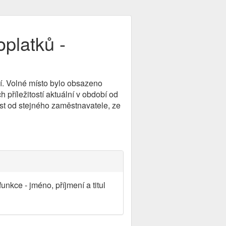
platků -
ní. Volné místo bylo obsazeno
příležitostí aktuální v období od
st od stejného zaměstnavatele, ze
nkce - jméno, příjmení a titul