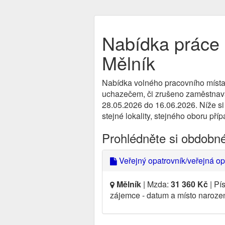
Nabídka práce 
Mělník
Nabídka volného pracovního místa
uchazečem, či zrušeno zaměstnavate
28.05.2026 do 16.06.2026. Níže si
stejné lokality, stejného oboru pří
Prohlédněte si obdobn
Veřejný opatrovník/veřejná op
Mělník
| Mzda:
31 360 Kč
| Pí
zájemce - datum a místo narozen