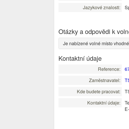
Jazykové znalosti:
Sp
Otázky a odpovědi k vol
Je nabízené volné místo vhodné
Kontaktní údaje
Reference:
6
Zaměstnavatel:
TS
Kde budete pracovat:
TS
Kontaktní údaje:
Te
E