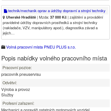
technik/mechanik oprav a údržby dopravní a strojní techniky
Uherské Hradiště
| Mzda:
37 000 Kč
| zajištění a provádění
pravidelné údržby dopravních prostředků a strojní techniky
(nakladače, VZV, manipulátory apod.), diagnostika závad a
jejich…
Volná pracovní místa PNEU PLUS s.r.o.
Popis nabídky volného pracovního místa
Pracovní pozice:
pracovník pneuservisu
Odvětví:
Výroba a provoz
Služby
Profesní zařazení:
Mechanici a opraváři ostatních motorových vozidel