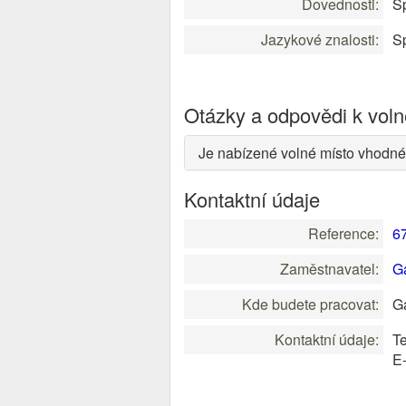
Dovednosti:
Sp
Jazykové znalosti:
Sp
Otázky a odpovědi k vol
Je nabízené volné místo vhodné
Kontaktní údaje
Reference:
6
Zaměstnavatel:
G
Kde budete pracovat:
Ga
Kontaktní údaje:
Te
E