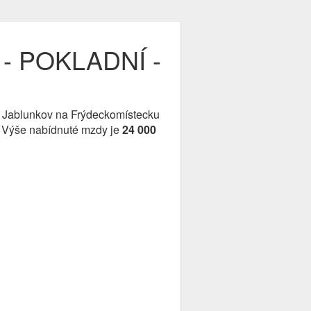
- POKLADNÍ -
tě Jablunkov na Frýdeckomístecku
). Výše nabídnuté mzdy je
24 000