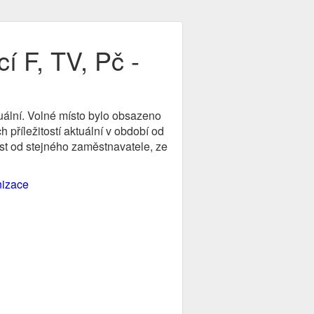
í F, TV, Pč -
tuální. Volné místo bylo obsazeno
příležitostí aktuální v období od
st od stejného zaměstnavatele, ze
nizace