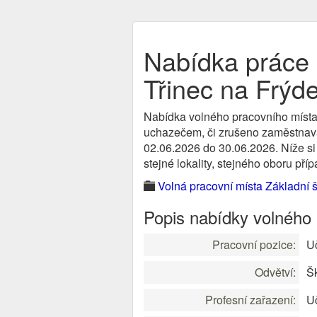
Nabídka práce U
Třinec na Frýd
Nabídka volného pracovního místa
uchazečem, či zrušeno zaměstnavate
02.06.2026 do 30.06.2026. Níže si
stejné lokality, stejného oboru pří
Volná pracovní místa Základní 
Popis nabídky volného
Pracovní pozice:
Uč
Odvětví:
Šk
Profesní zařazení:
Uč