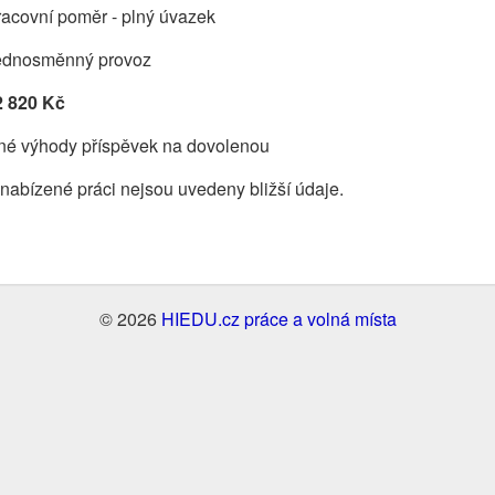
acovní poměr - plný úvazek
ednosměnný provoz
2 820 Kč
iné výhody příspěvek na dovolenou
nabízené práci nejsou uvedeny bližší údaje.
© 2026
HIEDU.cz práce a volná místa