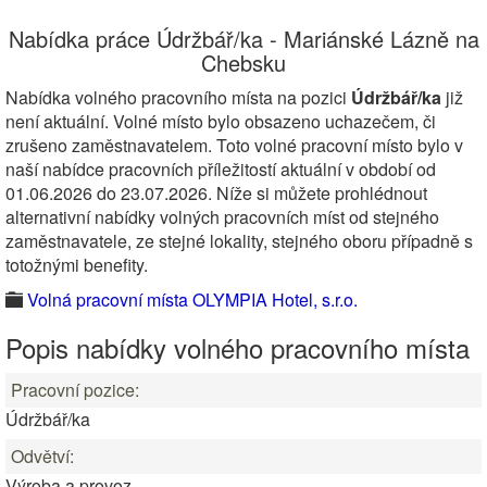
Nabídka práce Údržbář/ka - Mariánské Lázně na
Chebsku
Nabídka volného pracovního místa na pozici
Údržbář/ka
již
není aktuální. Volné místo bylo obsazeno uchazečem, či
zrušeno zaměstnavatelem. Toto volné pracovní místo bylo v
naší nabídce pracovních příležitostí aktuální v období od
01.06.2026 do 23.07.2026. Níže si můžete prohlédnout
alternativní nabídky volných pracovních míst od stejného
zaměstnavatele, ze stejné lokality, stejného oboru případně s
totožnými benefity.
Volná pracovní místa OLYMPIA Hotel, s.r.o.
Popis nabídky volného pracovního místa
Pracovní pozice:
Údržbář/ka
Odvětví:
Výroba a provoz