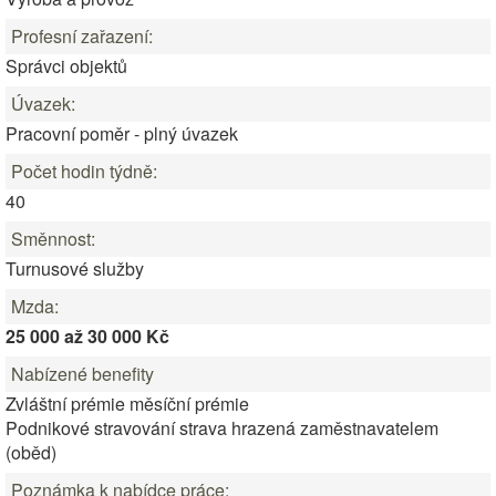
Profesní zařazení:
Správci objektů
Úvazek:
Pracovní poměr - plný úvazek
Počet hodin týdně:
40
Směnnost:
Turnusové služby
Mzda:
25 000 až 30 000 Kč
Nabízené benefity
Zvláštní prémie měsíční prémie
Podnikové stravování strava hrazená zaměstnavatelem
(oběd)
Poznámka k nabídce práce: