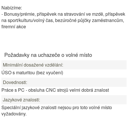
Nabízíme:
- Bonusy/prémie, příspěvek na stravování ve mzdě, příspěvek
na sport/kulturu/volný čas, bezúročné půjčky zaměstnancům,
firemní akce
Požadavky na uchazeče o volné místo
Minimální dosažené vzdělání:
ÚSO s maturitou (bez vyučení)
Dovednosti:
Práce s PC - obsluha CNC strojů velmi dobrá znalost
Jazykové znalosti:
Speciální jazykové znalosti nejsou pro toto volné místo
vyžadovány.