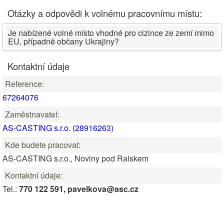
Otázky a odpovědi k volnému pracovnímu místu:
Je nabízené volné místo vhodné pro cizince ze zemí mimo
EU, případně občany Ukrajiny?
Kontaktní údaje
Reference:
67264076
Zaměstnavatel:
AS-CASTING s.r.o. (28916263)
Kde budete pracovat:
AS-CASTING s.r.o., Noviny pod Ralskem
Kontaktní údaje:
Tel.:
770 122 591, pavelkova@asc.cz