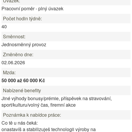
Úvazek:
Pracovní poměr - plný úvazek
Počet hodin týdně:
40
Směnnost:
Jednosměnný provoz
Změněno dne:
02.06.2026
Mzda:
50 000 až 60 000 Kč
Nabízené benefity
Jiné výhody bonusy/prémie, příspěvek na stravování,
sport/kulturu/volný čas, firemní akce
Poznámka k nabídce práce:
Co tě u nás čeká:
onastavíš a stabilizuješ technologii výroby na