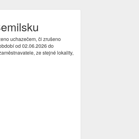
Semilsku
azeno uchazečem, či zrušeno
v období od 02.06.2026 do
aměstnavatele, ze stejné lokality,