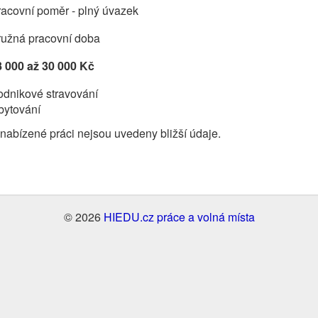
acovní poměr - plný úvazek
ružná pracovní doba
8 000 až 30 000 Kč
odnikové stravování
bytování
nabízené práci nejsou uvedeny bližší údaje.
© 2026
HIEDU.cz práce a volná místa