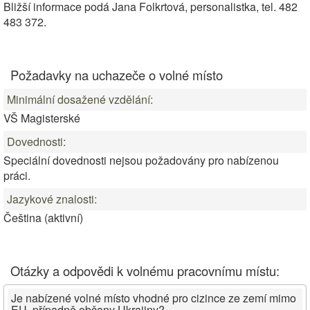
Bližší informace podá Jana Folkrtová, personalistka, tel. 482
483 372.
Požadavky na uchazeče o volné místo
Minimální dosažené vzdělání:
VŠ Magisterské
Dovednosti:
Speciální dovednosti nejsou požadovány pro nabízenou
práci.
Jazykové znalosti:
Čeština (aktivní)
Otázky a odpovědi k volnému pracovnímu místu:
Je nabízené volné místo vhodné pro cizince ze zemí mimo
EU, případně občany Ukrajiny?