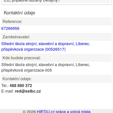
Kontaktní údaje
Reference:
67266956
Zaměstnavatel:
Střední škola strojní, stavební a dopravní, Liberec,
příspěvková organizace (00526517)
Kde budete pracovat:
Střední škola strojní, stavební a dopravní, Liberec,
příspěvková organizace-005
Kontaktní údaje:
Tel.:
488 880 372
E-mail:
red@sslbc.cz
© 2026
HIEDU.cz práce a volná místa