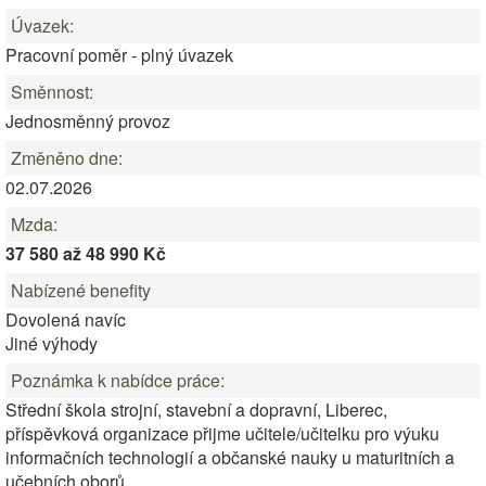
Úvazek:
Pracovní poměr - plný úvazek
Směnnost:
Jednosměnný provoz
Změněno dne:
02.07.2026
Mzda:
37 580 až 48 990 Kč
Nabízené benefity
Dovolená navíc
Jiné výhody
Poznámka k nabídce práce:
Střední škola strojní, stavební a dopravní, Liberec,
příspěvková organizace přijme učitele/učitelku pro výuku
informačních technologií a občanské nauky u maturitních a
učebních oborů.