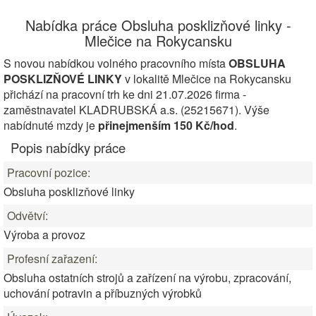
Nabídka práce Obsluha posklizňové linky -
Mlečice na Rokycansku
S novou nabídkou volného pracovního místa
OBSLUHA
POSKLIZŇOVÉ LINKY
v lokalitě Mlečice na Rokycansku
přichází na pracovní trh ke dni 21.07.2026 firma -
zaměstnavatel KLADRUBSKÁ a.s. (25215671). Výše
nabídnuté mzdy je
přinejmenším 150 Kč/hod
.
Popis nabídky práce
Pracovní pozice:
Obsluha posklizňové linky
Odvětví:
Výroba a provoz
Profesní zařazení:
Obsluha ostatních strojů a zařízení na výrobu, zpracování,
uchování potravin a příbuzných výrobků