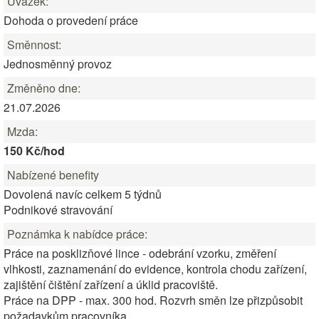
Úvazek:
Dohoda o provedení práce
Směnnost:
Jednosměnný provoz
Změněno dne:
21.07.2026
Mzda:
150 Kč/hod
Nabízené benefity
Dovolená navíc celkem 5 týdnů
Podnikové stravování
Poznámka k nabídce práce:
Práce na posklizňové lince - odebrání vzorku, změření
vlhkosti, zaznamenání do evidence, kontrola chodu zařízení,
zajištění čištění zařízení a úklid pracoviště.
Práce na DPP - max. 300 hod. Rozvrh směn lze přizpůsobit
požadavkům pracovníka.