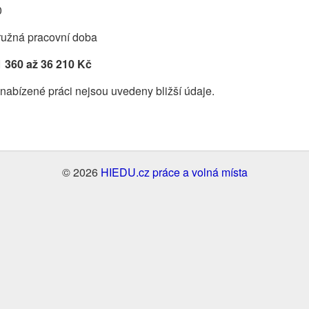
0
ružná pracovní doba
1 360 až 36 210 Kč
nabízené práci nejsou uvedeny bližší údaje.
© 2026
HIEDU.cz práce a volná místa