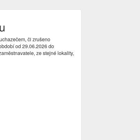
u
o uchazečem, či zrušeno
v období od 29.06.2026 do
aměstnavatele, ze stejné lokality,