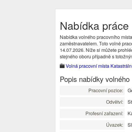
Nabídka práce 
Nabídka volného pracovního místa
zaměstnavatelem. Toto volné pracov
14.07.2026. Níže si můžete prohléd
stejného oboru případně s totožným
Volná pracovní místa Katastráln
Popis nabídky volného
Pracovní pozice:
G
Odvětví:
St
Profesní zařazení:
K
Úvazek:
S