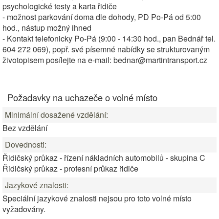
psychologické testy a karta řidiče
- možnost parkování doma dle dohody, PD Po-Pá od 5:00
hod., nástup možný ihned
- Kontakt telefonicky Po-Pá (9:00 - 14:30 hod., pan Bednář tel.
604 272 069), popř. své písemné nabídky se strukturovaným
životopisem posílejte na e-mail: bednar@martintransport.cz
Požadavky na uchazeče o volné místo
Minimální dosažené vzdělání:
Bez vzdělání
Dovednosti:
Řidičský průkaz - řízení nákladních automobilů - skupina C
Řidičský průkaz - profesní průkaz řidiče
Jazykové znalosti:
Speciální jazykové znalosti nejsou pro toto volné místo
vyžadovány.