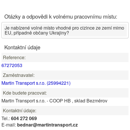
Otázky a odpovědi k volnému pracovnímu místu:
Je nabízené volné místo vhodné pro cizince ze zemí mimo
EU, případně občany Ukrajiny?
Kontaktní údaje
Reference:
67272053
Zaměstnavatel:
Martin Transport s.r.o. (25994221)
Kde budete pracovat:
Martin Transport s.r.o. - COOP HB , sklad Bezměrov
Kontaktní údaje:
Tel.:
604 272 069
E-mail:
bednar@martintransport.cz