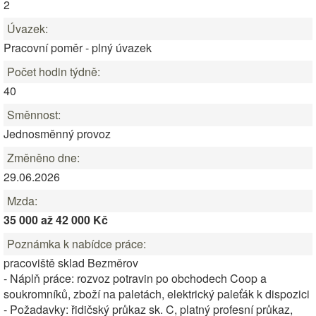
2
Úvazek:
Pracovní poměr - plný úvazek
Počet hodin týdně:
40
Směnnost:
Jednosměnný provoz
Změněno dne:
29.06.2026
Mzda:
35 000 až 42 000 Kč
Poznámka k nabídce práce:
pracoviště sklad Bezměrov
- Náplň práce: rozvoz potravin po obchodech Coop a
soukromníků, zboží na paletách, elektrický paleťák k dispozici
- Požadavky: řidičský průkaz sk. C, platný profesní průkaz,