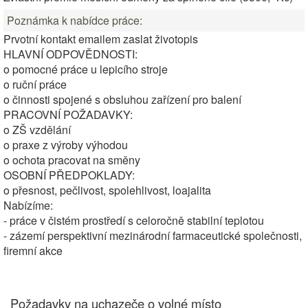
Poznámka k nabídce práce:
Prvotní kontakt emailem zaslat životopis
HLAVNÍ ODPOVĚDNOSTI:
o pomocné práce u lepicího stroje
o ruční práce
o činnosti spojené s obsluhou zařízení pro balení
PRACOVNÍ POŽADAVKY:
o ZŠ vzdělání
o praxe z výroby výhodou
o ochota pracovat na směny
OSOBNÍ PŘEDPOKLADY:
o přesnost, pečlivost, spolehlivost, loajalita
Nabízíme:
- práce v čistém prostředí s celoročně stabilní teplotou
- zázemí perspektivní mezinárodní farmaceutické společnosti,
firemní akce
Požadavky na uchazeče o volné místo