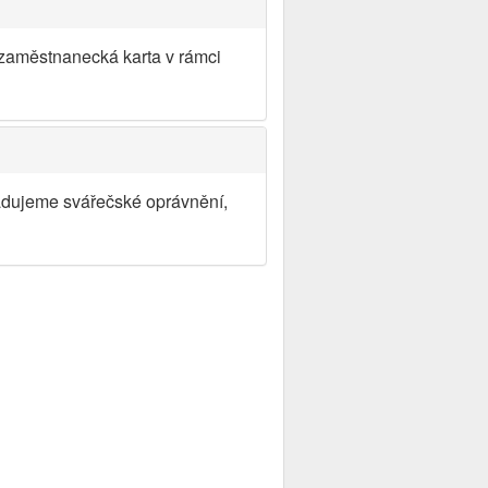
 zaměstnanecká karta v rámci
adujeme svářečské oprávnění,