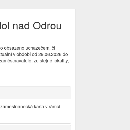
ol nad Odrou
bylo obsazeno uchazečem, či
ktuální v období od 29.06.2026 do
aměstnavatele, ze stejné lokality,
 zaměstnanecká karta v rámci