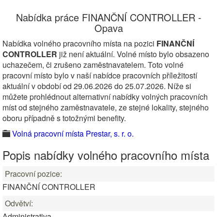
Nabídka práce FINANČNÍ CONTROLLER -
Opava
Nabídka volného pracovního místa na pozici
FINANČNÍ
CONTROLLER
již není aktuální. Volné místo bylo obsazeno
uchazečem, či zrušeno zaměstnavatelem. Toto volné
pracovní místo bylo v naší nabídce pracovních příležitostí
aktuální v období od 29.06.2026 do 25.07.2026. Níže si
můžete prohlédnout alternativní nabídky volných pracovních
míst od stejného zaměstnavatele, ze stejné lokality, stejného
oboru případně s totožnými benefity.
Volná pracovní místa Prestar, s. r. o.
Popis nabídky volného pracovního místa
Pracovní pozice:
FINANČNÍ CONTROLLER
Odvětví:
Administrativa