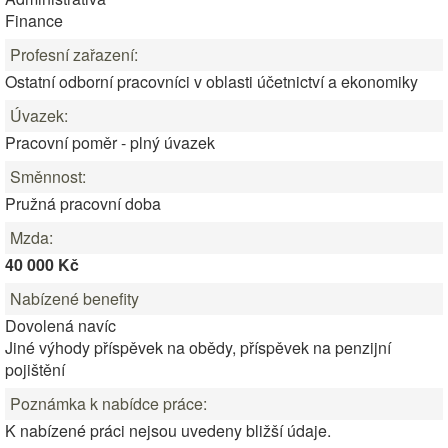
Finance
Profesní zařazení:
Ostatní odborní pracovníci v oblasti účetnictví a ekonomiky
Úvazek:
Pracovní poměr - plný úvazek
Směnnost:
Pružná pracovní doba
Mzda:
40 000 Kč
Nabízené benefity
Dovolená navíc
Jiné výhody příspěvek na obědy, příspěvek na penzijní
pojištění
Poznámka k nabídce práce:
K nabízené práci nejsou uvedeny bližší údaje.