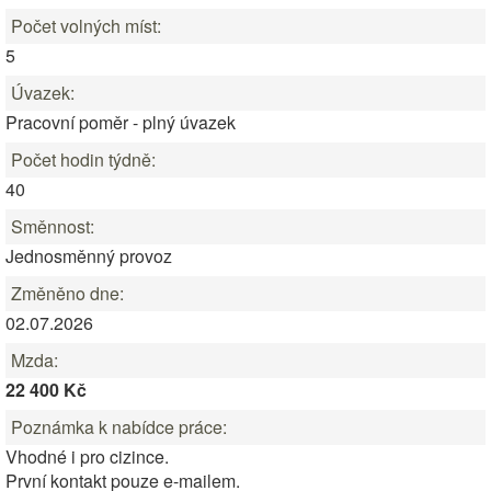
Počet volných míst:
5
Úvazek:
Pracovní poměr - plný úvazek
Počet hodin týdně:
40
Směnnost:
Jednosměnný provoz
Změněno dne:
02.07.2026
Mzda:
22 400 Kč
Poznámka k nabídce práce:
Vhodné i pro cizince.
První kontakt pouze e-mailem.