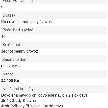
Počet volných míst:
2
Úvazek:
Pracovní poměr - plný úvazek
Počet hodin týdně:
40
Směnnost:
Jednosměnný provoz
Změněno dne:
08.07.2026
Mzda:
22 400 Kč
Nabízené benefity
Dovolená navíc 5 dní dovolené navíc + 2 sick days
Jiné výhody Stravné
Jízdní výhody Příspěvek na dopravu