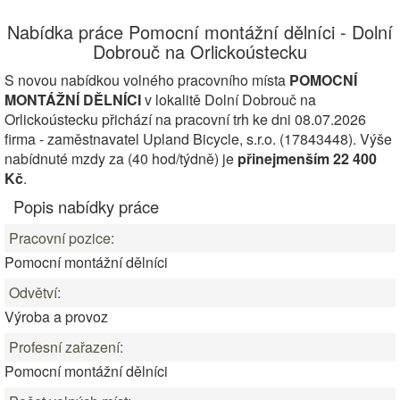
Nabídka práce Pomocní montážní dělníci - Dolní
Dobrouč na Orlickoústecku
S novou nabídkou volného pracovního místa
POMOCNÍ
MONTÁŽNÍ DĚLNÍCI
v lokalitě Dolní Dobrouč na
Orlickoústecku přichází na pracovní trh ke dni 08.07.2026
firma - zaměstnavatel Upland Bicycle, s.r.o. (17843448). Výše
nabídnuté mzdy za (40 hod/týdně) je
přinejmenším 22 400
Kč
.
Popis nabídky práce
Pracovní pozice:
Pomocní montážní dělníci
Odvětví:
Výroba a provoz
Profesní zařazení:
Pomocní montážní dělníci