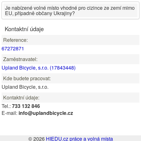
Je nabízené volné místo vhodné pro cizince ze zemí mimo
EU, případně občany Ukrajiny?
Kontaktní údaje
Reference:
67272871
Zaměstnavatel:
Upland Bicycle, s.r.o. (17843448)
Kde budete pracovat:
Upland Bicycle, s.r.o.
Kontaktní údaje:
Tel.:
733 132 846
E-mail:
info@uplandbicycle.cz
© 2026
HIEDU.cz práce a volná místa