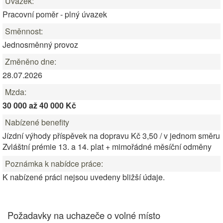
Úvazek:
Pracovní poměr - plný úvazek
Směnnost:
Jednosměnný provoz
Změněno dne:
28.07.2026
Mzda:
30 000 až 40 000 Kč
Nabízené benefity
Jízdní výhody příspěvek na dopravu Kč 3,50 / v jednom směru
Zvláštní prémie 13. a 14. plat + mimořádné měsíční odměny
Poznámka k nabídce práce:
K nabízené práci nejsou uvedeny bližší údaje.
Požadavky na uchazeče o volné místo