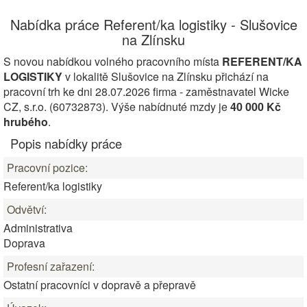
Nabídka práce Referent/ka logistiky - Slušovice
na Zlínsku
S novou nabídkou volného pracovního místa
REFERENT/KA
LOGISTIKY
v lokalitě Slušovice na Zlínsku přichází na
pracovní trh ke dni 28.07.2026 firma - zaměstnavatel Wicke
CZ, s.r.o. (60732873). Výše nabídnuté mzdy je
40 000 Kč
hrubého
.
Popis nabídky práce
Pracovní pozice:
Referent/ka logistiky
Odvětví:
Administrativa
Doprava
Profesní zařazení:
Ostatní pracovníci v dopravě a přepravě