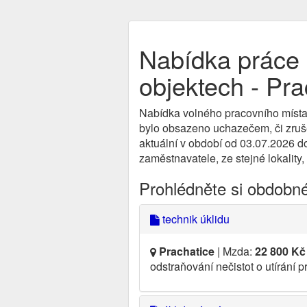
Nabídka práce U
objektech - Pra
Nabídka volného pracovního místa
bylo obsazeno uchazečem, či zruše
aktuální v období od 03.07.2026 d
zaměstnavatele, ze stejné lokality,
Prohlédněte si obdobn
technik úklidu
Prachatice
| Mzda:
22 800 Kč
odstraňování nečistot o utírání