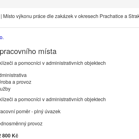
| Místo výkonu práce dle zakázek v okresech Prachatice a Stra
o.
 pracovního místa
lízeči a pomocníci v administrativních objektech
ministrativa
ýroba a provoz
lužby
lízeči a pomocníci v administrativních objektech
acovní poměr - plný úvazek
ednosměnný provoz
2 800 Kč