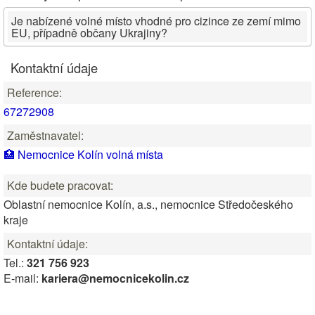
Je nabízené volné místo vhodné pro cizince ze zemí mimo
EU, případně občany Ukrajiny?
Kontaktní údaje
Reference:
67272908
Zaměstnavatel:
🏥 Nemocnice Kolín volná místa
Kde budete pracovat:
Oblastní nemocnice Kolín, a.s., nemocnice Středočeského
kraje
Kontaktní údaje:
Tel.:
321 756 923
E-mail:
kariera@nemocnicekolin.cz