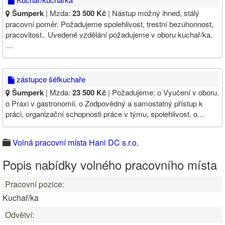
Šumperk
| Mzda:
23 500 Kč
| Nástup možný ihned, stálý
pracovní poměr. Požadujeme spolehlivost, trestní bezúhonnost,
pracovitost.. Uvedené vzdělání požadujeme v oboru kuchař/ka,
…
zástupce šéfkuchaře
Šumperk
| Mzda:
23 500 Kč
| Požadujeme: o Vyučení v oboru.
o Praxi v gastronomii. o Zodpovědný a samostatný přístup k
práci, organizační schopnosti práce v týmu, spolehlivost. o…
Volná pracovní místa Hani DC s.r.o.
Popis nabídky volného pracovního místa
Pracovní pozice:
Kuchař/ka
Odvětví: