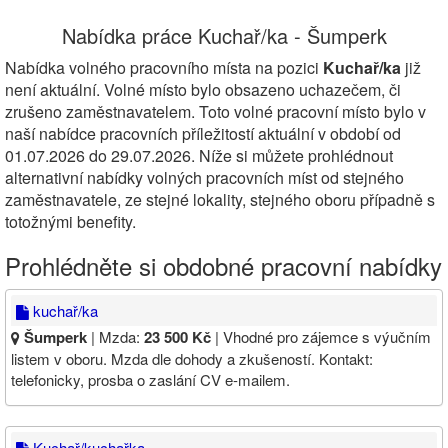
Nabídka práce Kuchař/ka - Šumperk
Nabídka volného pracovního místa na pozici
Kuchař/ka
již
není aktuální. Volné místo bylo obsazeno uchazečem, či
zrušeno zaměstnavatelem. Toto volné pracovní místo bylo v
naší nabídce pracovních příležitostí aktuální v období od
01.07.2026 do 29.07.2026. Níže si můžete prohlédnout
alternativní nabídky volných pracovních míst od stejného
zaměstnavatele, ze stejné lokality, stejného oboru případně s
totožnými benefity.
Prohlédněte si obdobné pracovní nabídky
kuchař/ka
Šumperk
| Mzda:
23 500 Kč
| Vhodné pro zájemce s výučním
listem v oboru. Mzda dle dohody a zkušeností. Kontakt:
telefonicky, prosba o zaslání CV e-mailem.
Kuchař/kuchařka