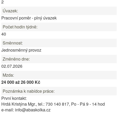
2
Úvazek:
Pracovní poměr - plný úvazek
Počet hodin týdně:
40
Směnnost:
Jednosměnný provoz
Změněno dne:
02.07.2026
Mzda:
24 000 až 26 000 Kč
Poznámka k nabídce práce:
První kontakt:
Hrdá Kristýna Mgr., tel.: 730 140 817, Po - Pá 9 - 14 hod
e-mail: info@abaskolka.cz