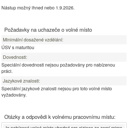
Nástup možný ihned nebo 1.9.2026.
Požadavky na uchazeče o volné místo
Minimální dosažené vzdělání:
ÚSV s maturitou
Dovednosti:
Speciální dovednosti nejsou požadovány pro nabízenou
práci.
Jazykové znalosti:
Speciální jazykové znalosti nejsou pro toto volné místo
vyžadovány.
Otázky a odpovědi k volnému pracovnímu místu:
Je nabízené volné místo vhodné pro cizince ze zemí mimo