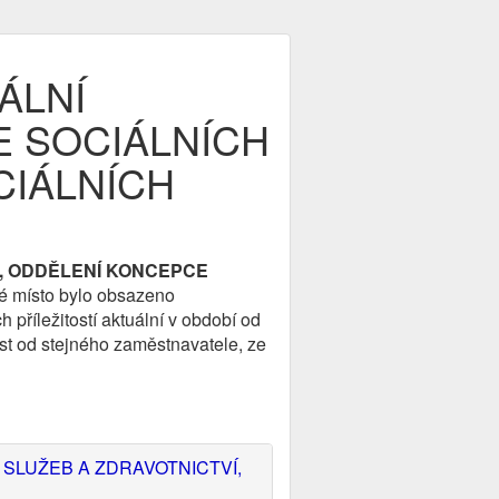
ÁLNÍ
E SOCIÁLNÍCH
CIÁLNÍCH
E, ODDĚLENÍ KONCEPCE
né místo bylo obsazeno
příležitostí aktuální v období od
st od stejného zaměstnavatele, ze
 SLUŽEB A ZDRAVOTNICTVÍ,