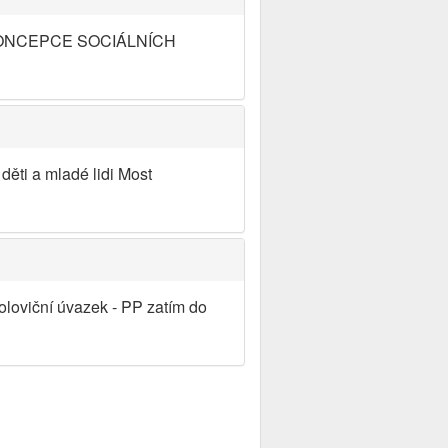
 KONCEPCE SOCIÁLNÍCH
ti a mladé lidi Most
loviční úvazek - PP zatím do