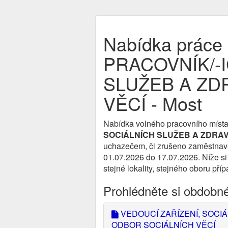
Nabídka prác
PRACOVNÍK/-
SLUŽEB A ZD
VĚCÍ - Most
Nabídka volného pracovního místa
SOCIÁLNÍCH SLUŽEB A ZDRAV
uchazečem, či zrušeno zaměstnavate
01.07.2026 do 17.07.2026. Níže si
stejné lokality, stejného oboru pří
Prohlédněte si obdobn
VEDOUCÍ ZAŘÍZENÍ, SOCIÁ
ODBOR SOCIÁLNÍCH VĚCÍ