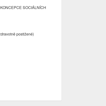
NÍ KONCEPCE SOCIÁLNÍCH
 zdravotně postižené)