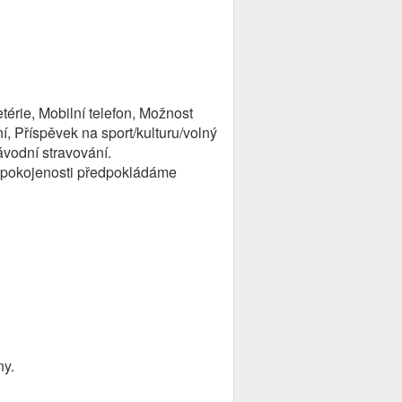
térie, Mobilní telefon, Možnost
í, Příspěvek na sport/kulturu/volný
ávodní stravování.
 spokojenosti předpokládáme
ny.