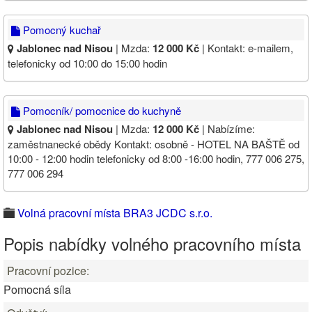
Pomocný kuchař
Jablonec nad Nisou
| Mzda:
12 000 Kč
| Kontakt: e-mailem,
telefonicky od 10:00 do 15:00 hodin
Pomocník/ pomocnice do kuchyně
Jablonec nad Nisou
| Mzda:
12 000 Kč
| Nabízíme:
zaměstnanecké obědy Kontakt: osobně - HOTEL NA BAŠTĚ od
10:00 - 12:00 hodin telefonicky od 8:00 -16:00 hodin, 777 006 275,
777 006 294
Volná pracovní místa BRA3 JCDC s.r.o.
Popis nabídky volného pracovního místa
Pracovní pozice:
Pomocná síla