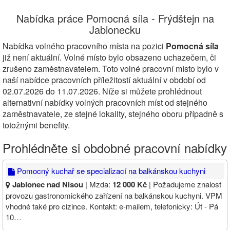
Nabídka práce Pomocná síla - Frýdštejn na
Jablonecku
Nabídka volného pracovního místa na pozici
Pomocná síla
již není aktuální. Volné místo bylo obsazeno uchazečem, či
zrušeno zaměstnavatelem. Toto volné pracovní místo bylo v
naší nabídce pracovních příležitostí aktuální v období od
02.07.2026 do 11.07.2026. Níže si můžete prohlédnout
alternativní nabídky volných pracovních míst od stejného
zaměstnavatele, ze stejné lokality, stejného oboru případně s
totožnými benefity.
Prohlédněte si obdobné pracovní nabídky
Pomocný kuchař se specializací na balkánskou kuchyni
Jablonec nad Nisou
| Mzda:
12 000 Kč
| Požadujeme znalost
provozu gastronomického zařízení na balkánskou kuchyni. VPM
vhodné také pro cizince. Kontakt: e-mailem, telefonicky: Út - Pá
10…