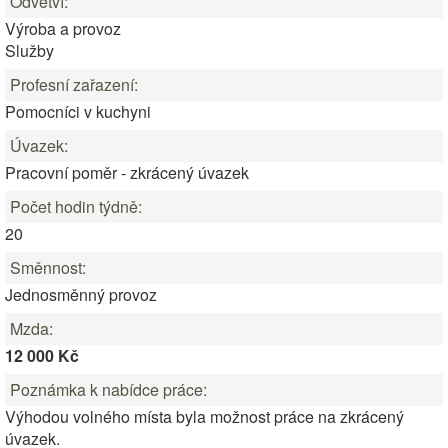
Odvětví:
Výroba a provoz
Služby
Profesní zařazení:
Pomocníci v kuchyni
Úvazek:
Pracovní poměr - zkrácený úvazek
Počet hodin týdně:
20
Směnnost:
Jednosměnný provoz
Mzda:
12 000 Kč
Poznámka k nabídce práce:
Výhodou volného místa byla možnost práce na zkrácený
úvazek.