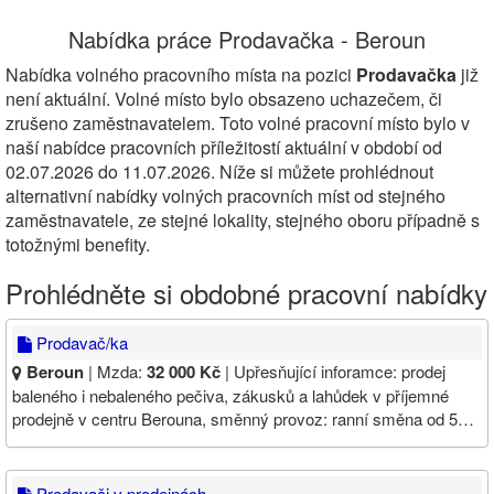
Nabídka práce Prodavačka - Beroun
Nabídka volného pracovního místa na pozici
Prodavačka
již
není aktuální. Volné místo bylo obsazeno uchazečem, či
zrušeno zaměstnavatelem. Toto volné pracovní místo bylo v
naší nabídce pracovních příležitostí aktuální v období od
02.07.2026 do 11.07.2026. Níže si můžete prohlédnout
alternativní nabídky volných pracovních míst od stejného
zaměstnavatele, ze stejné lokality, stejného oboru případně s
totožnými benefity.
Prohlédněte si obdobné pracovní nabídky
Prodavač/ka
Beroun
| Mzda:
32 000 Kč
| Upřesňující inforamce: prodej
baleného i nebaleného pečiva, zákusků a lahůdek v příjemné
prodejně v centru Berouna, směnný provoz: ranní směna od 5…
Prodavači v prodejnách