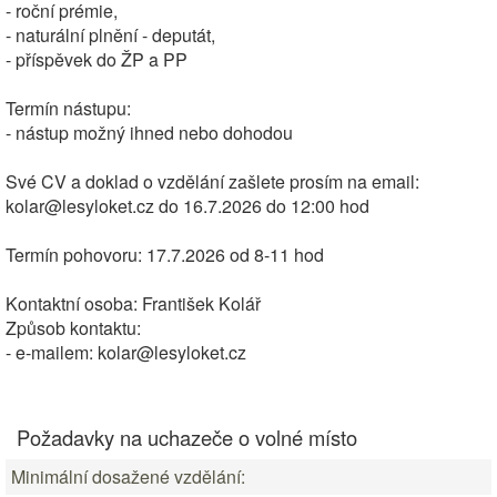
- roční prémie,
- naturální plnění - deputát,
- příspěvek do ŽP a PP
Termín nástupu:
- nástup možný ihned nebo dohodou
Své CV a doklad o vzdělání zašlete prosím na email:
kolar@lesyloket.cz do 16.7.2026 do 12:00 hod
Termín pohovoru: 17.7.2026 od 8-11 hod
Kontaktní osoba: František Kolář
Způsob kontaktu:
- e-mailem: kolar@lesyloket.cz
Požadavky na uchazeče o volné místo
Minimální dosažené vzdělání: