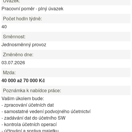
Úvazek:
Pracovní poměr - plný úvazek
Počet hodin týdně:
40
Směnnost:
Jednosměnný provoz
Změněno dne:
03.07.2026
Mzda:
40 000 až 70 000 Kč
Poznámka k nabídce práce:
Vašim úkolem bude:
- zpracování účetních dat
- samostatné vedení podvojného účetnictví
- zadávání dat do účetního SW
- kontrola účetních operací
- účtování a správa majetku