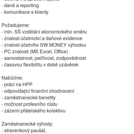
- daně a reporting
- komunikace s klienty
Požadujeme:
- min. SŠ vzdělání ekonomického směru
- znalost účetnictví a daňové evidence
- znalost účetního SW MONEY výhodou
- PC znalosti (MS Excel, Office)
- samostatnost, pečlivost, zodpovědnost
- časovou flexibilitu v době uzávěrek
Nabízíme:
- práci na HPP
- odpovídající finanční ohodnocení
- zaměstnanecké benefity
- možnost profesního růstu
- zázemí přátelského kolektivu
Zaměstnanecké výhody:
- stravenkový paušál,