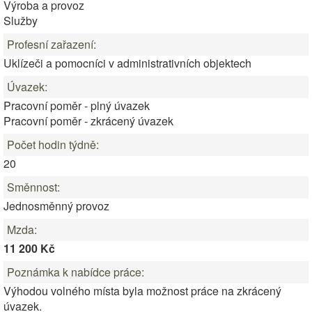
Výroba a provoz
Služby
Profesní zařazení:
Uklízeči a pomocníci v administrativních objektech
Úvazek:
Pracovní poměr - plný úvazek
Pracovní poměr - zkrácený úvazek
Počet hodin týdně:
20
Směnnost:
Jednosměnný provoz
Mzda:
11 200 Kč
Poznámka k nabídce práce:
Výhodou volného místa byla možnost práce na zkrácený
úvazek.