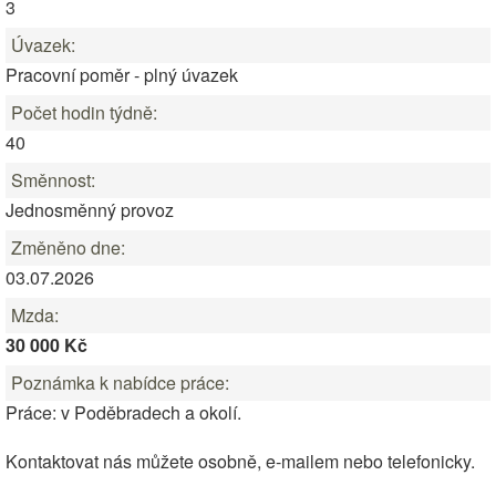
3
Úvazek:
Pracovní poměr - plný úvazek
Počet hodin týdně:
40
Směnnost:
Jednosměnný provoz
Změněno dne:
03.07.2026
Mzda:
30 000 Kč
Poznámka k nabídce práce:
Práce: v Poděbradech a okolí.
Kontaktovat nás můžete osobně, e-mailem nebo telefonicky.