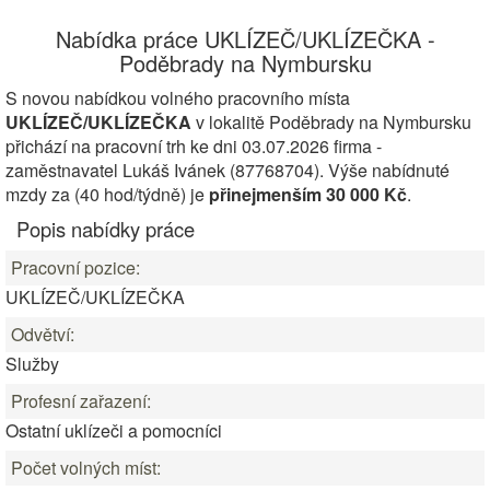
Nabídka práce UKLÍZEČ/UKLÍZEČKA -
Poděbrady na Nymbursku
S novou nabídkou volného pracovního místa
UKLÍZEČ/UKLÍZEČKA
v lokalitě Poděbrady na Nymbursku
přichází na pracovní trh ke dni 03.07.2026 firma -
zaměstnavatel Lukáš Ivánek (87768704). Výše nabídnuté
mzdy za (40 hod/týdně) je
přinejmenším 30 000 Kč
.
Popis nabídky práce
Pracovní pozice:
UKLÍZEČ/UKLÍZEČKA
Odvětví:
Služby
Profesní zařazení:
Ostatní uklízeči a pomocníci
Počet volných míst: